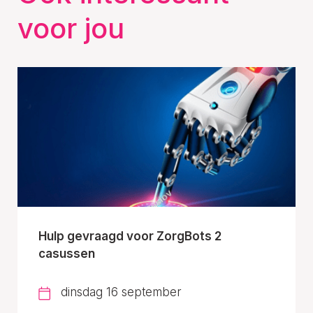
voor jou
Hulp gevraagd voor ZorgBots 2
casussen
dinsdag 16 september