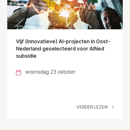
Vijf (innovatieve) AI-projecten in Oost-
Nederland geselecteerd voor AINed
subsidie
woensdag 23 oktober
VERDER LEZEN