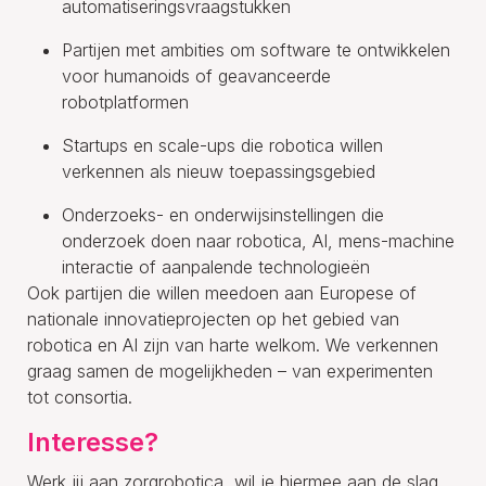
automatiseringsvraagstukken
Partijen met ambities om software te ontwikkelen
voor humanoids of geavanceerde
robotplatformen
Startups en scale-ups die robotica willen
verkennen als nieuw toepassingsgebied
Onderzoeks- en onderwijsinstellingen die
onderzoek doen naar robotica, AI, mens-machine
interactie of aanpalende technologieën
Ook partijen die willen meedoen aan Europese of
nationale innovatieprojecten op het gebied van
robotica en AI zijn van harte welkom. We verkennen
graag samen de mogelijkheden – van experimenten
tot consortia.
Interesse?
Werk jij aan zorgrobotica, wil je hiermee aan de slag,