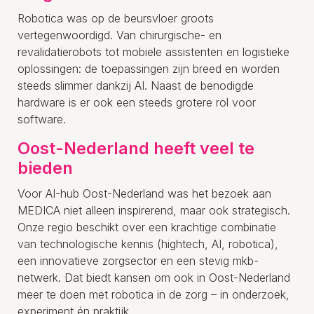
Robotica was op de beursvloer groots
vertegenwoordigd. Van chirurgische- en
revalidatierobots tot mobiele assistenten en logistieke
oplossingen: de toepassingen zijn breed en worden
steeds slimmer dankzij AI. Naast de benodigde
hardware is er ook een steeds grotere rol voor
software.
Oost-Nederland heeft veel te
bieden
Voor AI-hub Oost-Nederland was het bezoek aan
MEDICA niet alleen inspirerend, maar ook strategisch.
Onze regio beschikt over een krachtige combinatie
van technologische kennis (hightech, AI, robotica),
een innovatieve zorgsector en een stevig mkb-
netwerk. Dat biedt kansen om ook in Oost-Nederland
meer te doen met robotica in de zorg – in onderzoek,
experiment én praktijk.