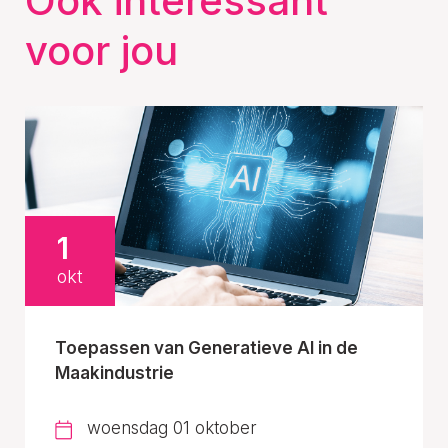
Ook interessant
voor jou
1
okt
Toepassen van Generatieve AI in de
Maakindustrie
woensdag 01 oktober