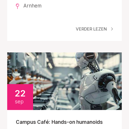
Arnhem
VERDER LEZEN
22
sep
Campus Café: Hands-on humanoids