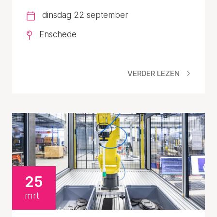
dinsdag 22 september
Enschede
VERDER LEZEN
25
mrt