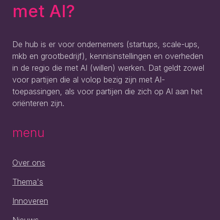
met AI?
De hub is er voor ondernemers (startups, scale-ups,
mkb en grootbedrijf), kennisinstellingen en overheden
in de regio die met AI (willen) werken. Dat geldt zowel
voor partijen die al volop bezig zijn met AI-
toepassingen, als voor partijen die zich op AI aan het
oriënteren zijn.
menu
Over ons
Thema's
Innoveren