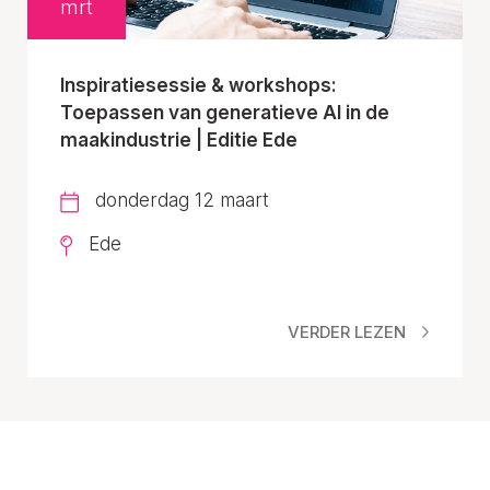
mrt
Inspiratiesessie & workshops:
Toepassen van generatieve AI in de
maakindustrie | Editie Ede
donderdag 12 maart
Ede
VERDER LEZEN