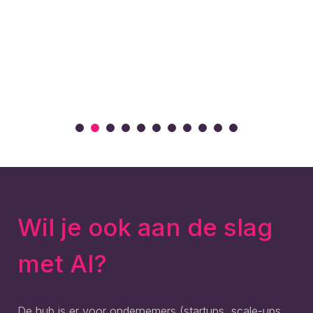
Wil je ook aan de slag
met AI?
De hub is er voor ondernemers (startups, scale-ups,