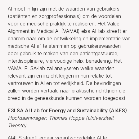
AI moet in lijn zijn met de waarden van gebruikers
(patiënten en zorgprofessionals) om de voordelen
voor de medische praktijk te realiseren. Het Value
Alignment in Medical AI (VAMAI) elsa AI-lab streeft er
daarom naar om de ontwikkeling en implementatie van
medische AI af te stemmen op gebruikerswaarden
door gebruik te maken van een patiëntgestuurde,
interdisciplinaire, viervoudige helix-benadering. Het
VAMAI ELSA-lab zal analyseren welke waarden
relevant zijn en inzicht krijgen in hun relatie tot
vertrouwen in AI en tot eerlijkheid. De bevindingen
zullen worden vertaald naar praktische richtlijnen die
breed in de geneeskunde kunnen worden toegepast.
E3LSA AI Lab for Energy and Sustainability (AI4ES)
Hoofdaanvrager: Thomas Hoppe (Universiteit
Twente)
AI4ES streeft ernaar verantwoordelijke AI te