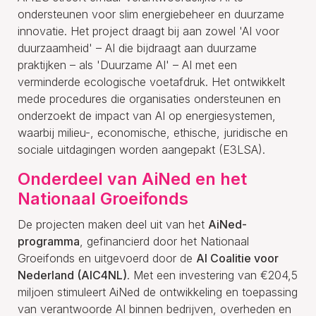
ondersteunen voor slim energiebeheer en duurzame
innovatie. Het project draagt bij aan zowel 'AI voor
duurzaamheid' – AI die bijdraagt aan duurzame
praktijken – als 'Duurzame AI' – AI met een
verminderde ecologische voetafdruk. Het ontwikkelt
mede procedures die organisaties ondersteunen en
onderzoekt de impact van AI op energiesystemen,
waarbij milieu-, economische, ethische, juridische en
sociale uitdagingen worden aangepakt (E3LSA).
Onderdeel van AiNed en het
Nationaal Groeifonds
De projecten maken deel uit van het
AiNed-
programma
, gefinancierd door het Nationaal
Groeifonds en uitgevoerd door de
AI Coalitie voor
Nederland (AIC4NL)
. Met een investering van €204,5
miljoen stimuleert AiNed de ontwikkeling en toepassing
van verantwoorde AI binnen bedrijven, overheden en