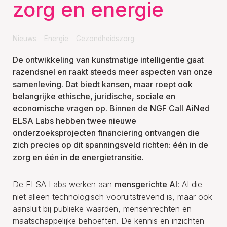
zorg en energie
Nieuws
Energie
Gezondheidszorg
De ontwikkeling van kunstmatige intelligentie gaat
razendsnel en raakt steeds meer aspecten van onze
samenleving. Dat biedt kansen, maar roept ook
belangrijke ethische, juridische, sociale en
economische vragen op. Binnen de
NGF Call AiNed
ELSA Labs
hebben twee nieuwe
onderzoeksprojecten financiering ontvangen die
zich precies op dit spanningsveld richten: één in de
zorg en één in de energietransitie.
De ELSA Labs werken aan
mensgerichte AI
: AI die
niet alleen technologisch vooruitstrevend is, maar ook
aansluit bij publieke waarden, mensenrechten en
maatschappelijke behoeften. De kennis en inzichten