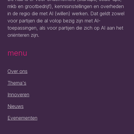
mkb en grootbedrijf), kennisinstellingen en overheden
in de regio die met AI (willen) werken. Dat geldt zowel
voor partijen die al volop bezig zijn met AI-
toepassingen, als voor partijen die zich op AI aan het
oriënteren zijn.
menu
Over ons
Thema's
Innoveren
Nieuws
Evenementen