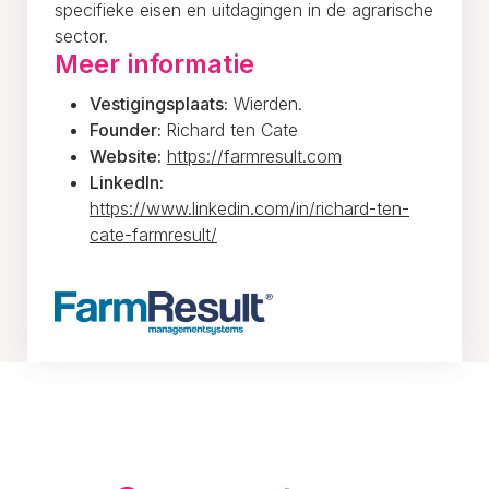
specifieke eisen en uitdagingen in de agrarische
sector.
Meer informatie
Vestigingsplaats:
Wierden.
Founder:
Richard ten Cate
Website:
https://farmresult.com
LinkedIn:
https://www.linkedin.com/in/richard-ten-
cate-farmresult/