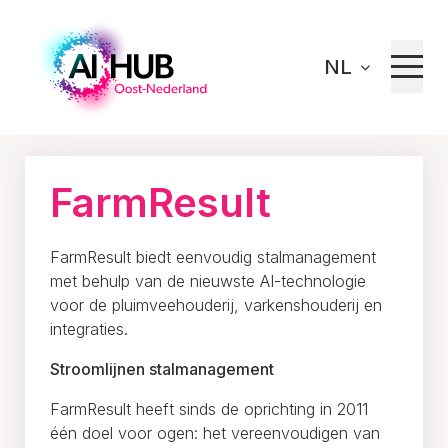
NL
Home
Innoveren
Ons netwerk
FarmResult
FarmResult
FarmResult biedt eenvoudig stalmanagement
met behulp van de nieuwste AI-technologie
voor de pluimveehouderij, varkenshouderij en
integraties.
Stroomlijnen stalmanagement
FarmResult heeft sinds de oprichting in 2011
één doel voor ogen: het vereenvoudigen van