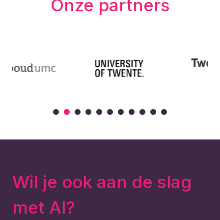
Onze partners
Wil je ook aan de slag
met AI?