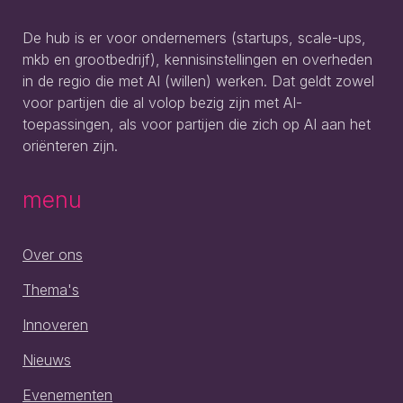
De hub is er voor ondernemers (startups, scale-ups,
mkb en grootbedrijf), kennisinstellingen en overheden
in de regio die met AI (willen) werken. Dat geldt zowel
voor partijen die al volop bezig zijn met AI-
toepassingen, als voor partijen die zich op AI aan het
oriënteren zijn.
menu
Over ons
Thema's
Innoveren
Nieuws
Evenementen