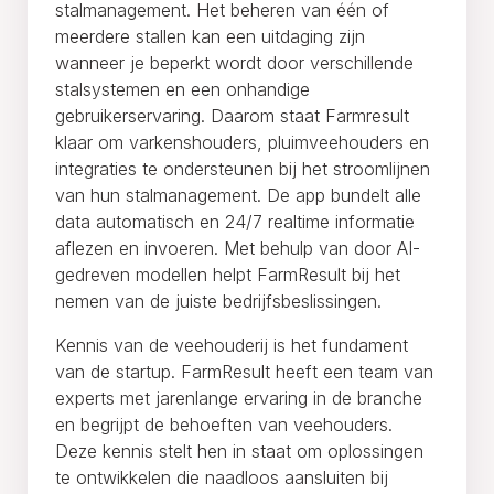
stalmanagement. Het beheren van één of
meerdere stallen kan een uitdaging zijn
wanneer je beperkt wordt door verschillende
stalsystemen en een onhandige
gebruikerservaring. Daarom staat Farmresult
klaar om varkenshouders, pluimveehouders en
integraties te ondersteunen bij het stroomlijnen
van hun stalmanagement. De app bundelt alle
data automatisch en 24/7 realtime informatie
aflezen en invoeren. Met behulp van door AI-
gedreven modellen helpt FarmResult bij het
nemen van de juiste bedrijfsbeslissingen.
Kennis van de veehouderij is het fundament
van de startup. FarmResult heeft een team van
experts met jarenlange ervaring in de branche
en begrijpt de behoeften van veehouders.
Deze kennis stelt hen in staat om oplossingen
te ontwikkelen die naadloos aansluiten bij