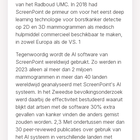
van het Radboud UMC. In 2018 had
ScreenPoint de primeur om voor het eerst deep
learning technologie voor borstkanker detectie
op 2D en 3D mammogrammen als medisch
hulpmiddel commercieel beschikbaar te maken,
in zowel Europa als de VS. 1
Tegenwoordig wordt de AI software van
ScreenPoint wereldwijd gebruikt. Zo werden in
2023 alleen al meer dan 2 miljoen
mammogrammen in meer dan 40 landen
wereldwijd geanalyseerd met ScreenPoint's AI
systeem. In het Zweedse bevolkingsonderzoek
werd daarbij de effectiviteit bestudeerd waaruit
blijkt dat artsen met de software 30% extra
gevallen van kanker vinden die anders gemist
zouden worden. 2,3 Met ondertussen meer dan
30 peer-reviewed publicaties over gebruik van
het AI systeem in verschillende landen met