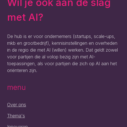
Wil je ook aan de slag
met AI?
De hub is er voor ondernemers (startups, scale-ups,
mkb en grootbedrijf), kennisinstellingen en overheden
in de regio die met AI (willen) werken. Dat geldt zowel
voor partijen die al volop bezig zijn met AI-
toepassingen, als voor partijen die zich op AI aan het
oriënteren zijn.
menu
Over ons
Thema's
Innoveren