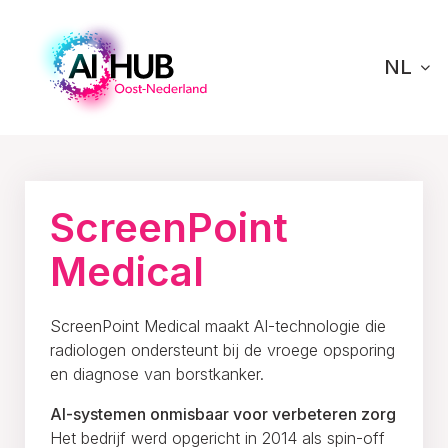
NL
Home
Innoveren
Ons netwerk
ScreenPoint Medical
ScreenPoint
Medical
ScreenPoint Medical maakt AI-technologie die
radiologen ondersteunt bij de vroege opsporing
en diagnose van borstkanker.
AI-systemen onmisbaar voor verbeteren zorg
Het bedrijf werd opgericht in 2014 als spin-off