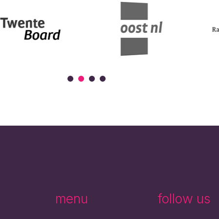
e
menu
follow us