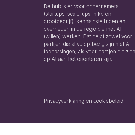
De hub is er voor ondernemers
(startups, scale-ups, mkb en
grootbedrijf), kennisinstellingen en
overheden in de regio die met AI
(willen) werken. Dat geldt zowel voor
partijen die al volop bezig zijn met AI-
toepassingen, als voor partijen die zic
op AI aan het oriënteren zijn.
Privacyverklaring en cookiebeleid