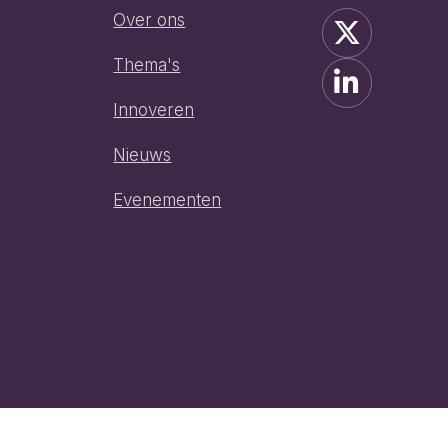
Over ons
Thema's
Innoveren
Nieuws
h
Evenementen