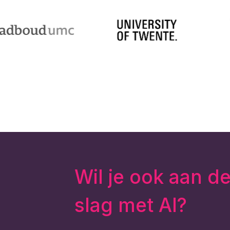
Wil je ook aan d
slag met AI?