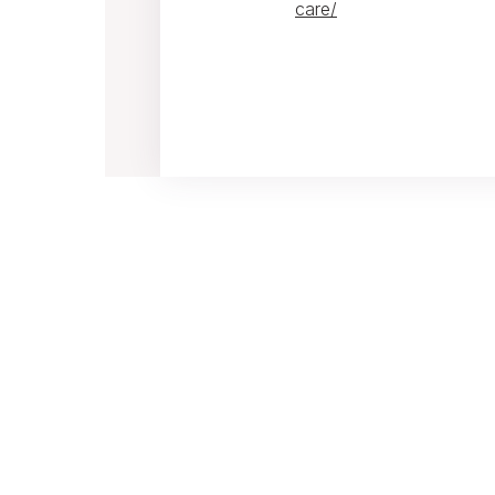
care/