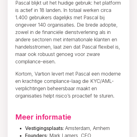
Pascal blijkt uit het huidige gebruik: het platform
is actief in 18 landen. In totaal werken circa
1.400 gebruikers dagelijks met Pascal bij
ongeveer 140 organisaties. Die brede adoptie,
zowel in de financiële dienstverlening als in
andere sectoren met internationale klanten en
handelsstromen, laat zien dat Pascal flexibel is,
maar ook robuust genoeg voor zware
compliance-eisen.
Kortom, Vartion levert met Pascal een moderne
en krachtige compliance-laag die KYC/AML-
verplichtingen beheersbaar maakt en
organisaties helpt risico’s proactief te sturen.
Meer informatie
Vestigingsplaats:
Amsterdam, Arnhem
Founders:
Mark Lamers, CEO