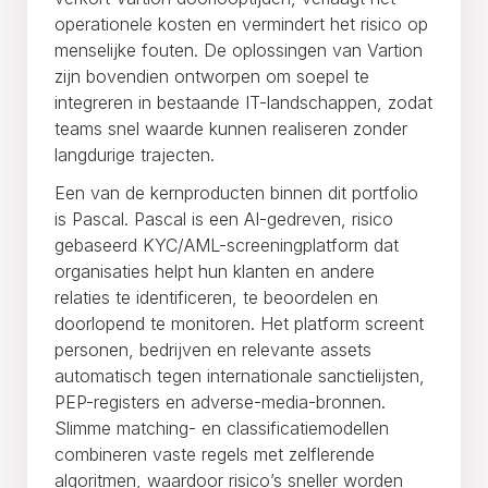
operationele kosten en vermindert het risico op
menselijke fouten. De oplossingen van Vartion
zijn bovendien ontworpen om soepel te
integreren in bestaande IT-landschappen, zodat
teams snel waarde kunnen realiseren zonder
langdurige trajecten.
Een van de kernproducten binnen dit portfolio
is Pascal. Pascal is een AI-gedreven, risico
gebaseerd KYC/AML-screeningplatform dat
organisaties helpt hun klanten en andere
relaties te identificeren, te beoordelen en
doorlopend te monitoren. Het platform screent
personen, bedrijven en relevante assets
automatisch tegen internationale sanctielijsten,
PEP-registers en adverse-media-bronnen.
Slimme matching- en classificatiemodellen
combineren vaste regels met zelflerende
algoritmen, waardoor risico’s sneller worden