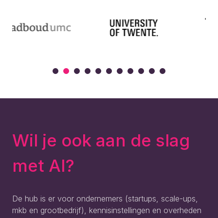
Wil je ook aan de slag
met AI?
De hub is er voor ondernemers (startups, scale-ups,
mkb en grootbedrijf), kennisinstellingen en overheden