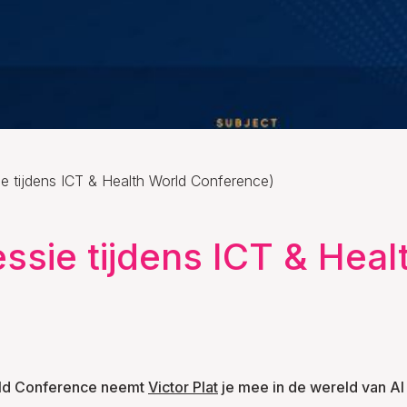
sie tijdens ICT & Health World Conference)
essie tijdens ICT & Hea
d Conference neemt
Victor Plat
je mee in de wereld van AI