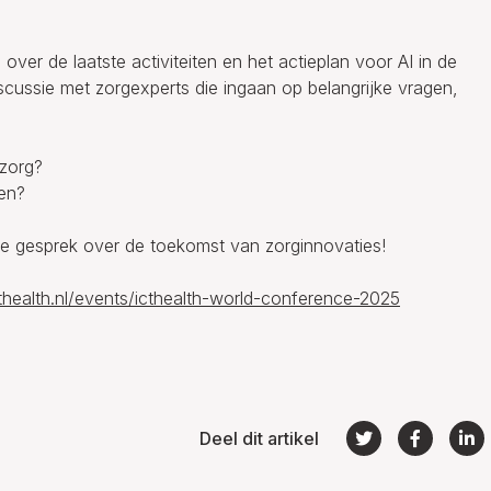
over de laatste activiteiten en het actieplan voor AI in de
scussie met zorgexperts die ingaan op belangrijke vragen,
 zorg?
gen?
ke gesprek over de toekomst van zorginnovaties!
cthealth.nl/events/icthealth-world-conference-2025
Deel dit artikel