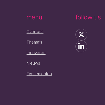
e
menu
follow us
Over ons
Thema's
Innoveren
Nieuws
h
Evenementen