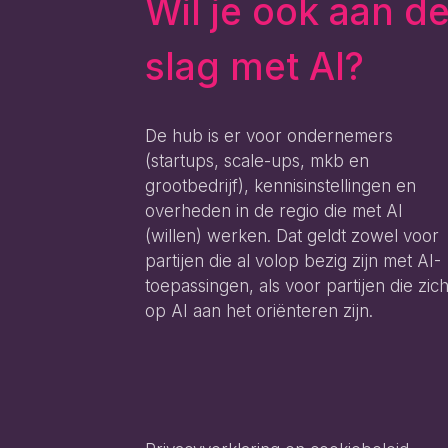
Wil je ook aan d
slag met AI?
De hub is er voor ondernemers
(startups, scale-ups, mkb en
grootbedrijf), kennisinstellingen en
overheden in de regio die met AI
(willen) werken. Dat geldt zowel voor
partijen die al volop bezig zijn met AI-
toepassingen, als voor partijen die zic
op AI aan het oriënteren zijn.