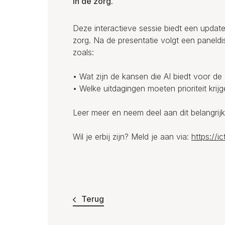
in de zorg.
Deze interactieve sessie biedt een update 
zorg. Na de presentatie volgt een paneldi
zoals:
• Wat zijn de kansen die AI biedt voor de
• Welke uitdagingen moeten prioriteit krij
Leer meer en neem deel aan dit belangrij
Wil je erbij zijn? Meld je aan via:
https://i
Terug