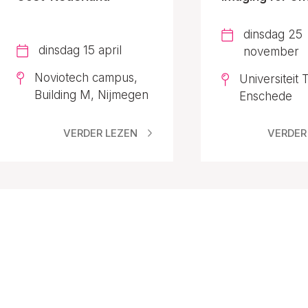
dinsdag 25
dinsdag 15 april
november
Noviotech campus,
Universiteit
Building M, Nijmegen
Enschede
VERDER LEZEN
VERDER