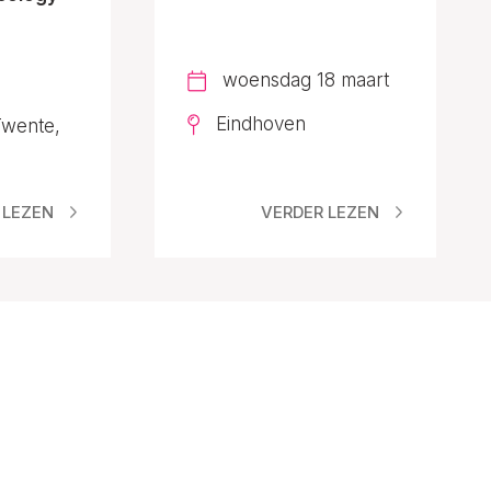
woensdag 18 maart
Eindhoven
 Twente,
 LEZEN
VERDER LEZEN