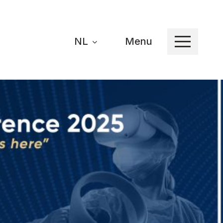
NL
Menu