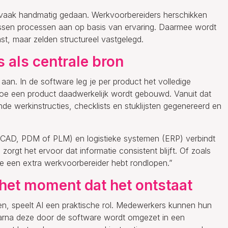
g vaak handmatig gedaan. Werkvoorbereiders herschikken
ssen processen aan op basis van ervaring. Daarmee wordt
st, maar zelden structureel vastgelegd.
als centrale bron
an. In de software leg je per product het volledige
oe een product daadwerkelijk wordt gebouwd. Vanuit dat
e werkinstructies, checklists en stuklijsten gegenereerd en
 CAD, PDM of PLM) en logistieke systemen (ERP) verbindt
orgt het ervoor dat informatie consistent blijft. Of zoals
f je een extra werkvoorbereider hebt rondlopen.”
het moment dat het ontstaat
n, speelt AI een praktische rol. Medewerkers kunnen hun
arna deze door de software wordt omgezet in een