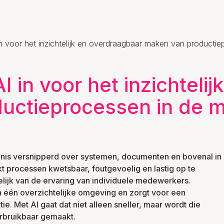
n voor het inzichtelijk en overdraagbaar maken van productie
I in voor het inzichteli
uctieprocessen in de m
ennis versnipperd over systemen, documenten en bovenal in
 processen kwetsbaar, foutgevoelig en lastig op te
elijk van de ervaring van individuele medewerkers.
n één overzichtelijke omgeving en zorgt voor een
ie. Met AI gaat dat niet alleen sneller, maar wordt die
erbruikbaar gemaakt.