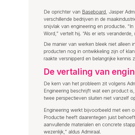
De oprichter van
Baseboard
, Jasper Adm
verschillende bedrijven in de maakindustri
snijvlak van engineering en productie. “In 
Word,” vertelt hij. “Als er iets verander
Die manier van werken bleek niet alleen 
producten nog in ontwikkeling zijn of kla
raakte versnipperd en belangrijke kennis
De vertaling van engin
De kern van het probleem zit volgens Adm
Engineering beschrijft wat een product is
twee perspectieven sluiten niet vanzelf o
Engineering werkt bijvoorbeeld met een o
Productie heeft daarentegen juist behoef
aanvullende materialen en concrete stapp
wezenlijk,” aldus Admiraal.