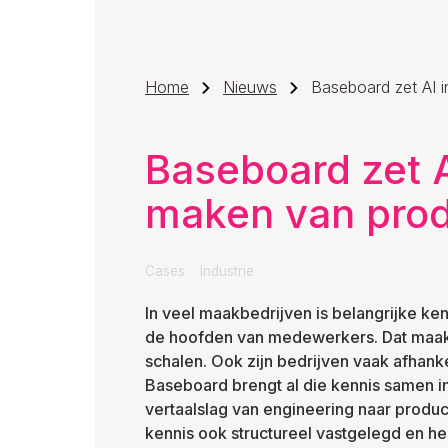
Home
Nieuws
Baseboard zet AI i
Baseboard zet A
maken van prod
Cases
Industrie
In veel maakbedrijven is belangrijke k
de hoofden van medewerkers. Dat maakt
schalen. Ook zijn bedrijven vaak afhank
Baseboard brengt al die kennis samen i
vertaalslag van engineering naar product
kennis ook structureel vastgelegd en h