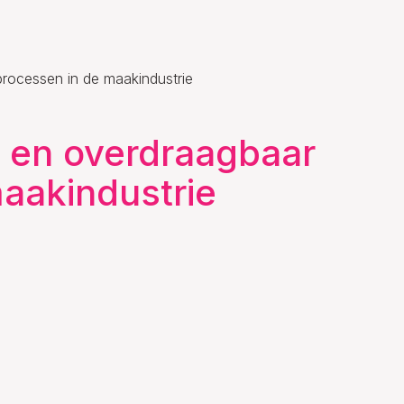
processen in de maakindustrie
jk en overdraagbaar
aakindustrie