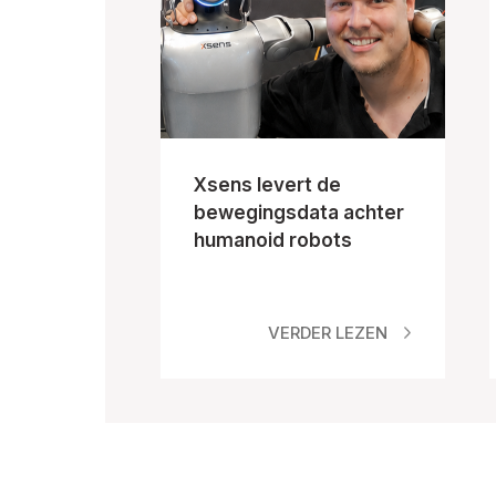
Xsens levert de
bewegingsdata achter
humanoid robots
VERDER LEZEN