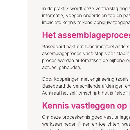
In de praktijk wordt deze vertaalslag no
informatie, voegen onderdelen toe en pa
impliciete kennis telkens opnieuw toegepa
Het assemblageproces 
Baseboard pakt dat fundamenteel anders a
assemblageproces vast: stap voor stap h
proces worden automatisch de bijbehorend
actueel gehouden.
Door koppelingen met engineering (zoals
Baseboard de verschillende afdelingen en z
Admiraal het zelf omschrijft: het is “also
Kennis vastleggen op 
Om deze proceskennis goed vast te legge
werkzaamheden filmen en toelichten, wa