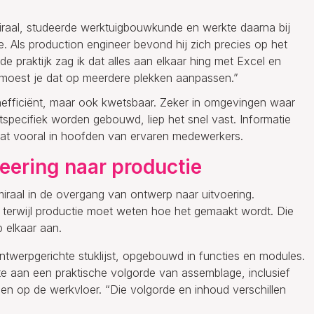
iraal, studeerde werktuigbouwkunde en werkte daarna bij
e. Als production engineer bevond hij zich precies op het
de praktijk zag ik dat alles aan elkaar hing met Excel en
de, moest je dat op meerdere plekken aanpassen.”
inefficiënt, maar ook kwetsbaar. Zeker in omgevingen waar
ntspecifiek worden gebouwd, liep het snel vast. Informatie
 zat vooral in hoofden van ervaren medewerkers.
eering naar productie
iraal in de overgang van ontwerp naar uitvoering.
, terwijl productie moet weten hoe het gemaakt wordt. Die
p elkaar aan.
ntwerpgerichte stuklijst, opgebouwd in functies en modules.
te aan een praktische volgorde van assemblage, inclusief
en op de werkvloer. “Die volgorde en inhoud verschillen