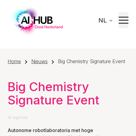
NL
Home
Nieuws
Big Chemistry Signature Event
Big Chemistry
Signature Event
AI-agenda
Autonome robotlaboratoria met hoge