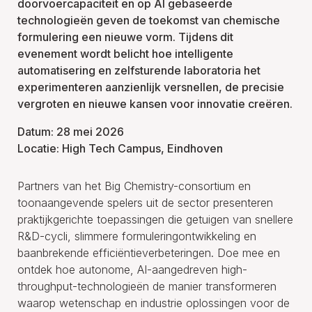
doorvoercapaciteit en op AI gebaseerde
technologieën geven de toekomst van chemische
formulering een nieuwe vorm. Tijdens dit
evenement wordt belicht hoe intelligente
automatisering en zelfsturende laboratoria het
experimenteren aanzienlijk versnellen, de precisie
vergroten en nieuwe kansen voor innovatie creëren.
Datum: 28 mei 2026
Locatie: High Tech Campus, Eindhoven
Partners van het Big Chemistry-consortium en
toonaangevende spelers uit de sector presenteren
praktijkgerichte toepassingen die getuigen van snellere
R&D-cycli, slimmere formuleringontwikkeling en
baanbrekende efficiëntieverbeteringen. Doe mee en
ontdek hoe autonome, AI-aangedreven high-
throughput-technologieën de manier transformeren
waarop wetenschap en industrie oplossingen voor de