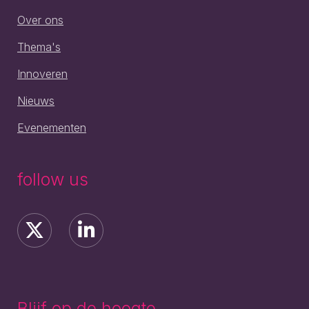
Over ons
Thema's
Innoveren
Nieuws
Evenementen
follow us
Blijf op de hoogte