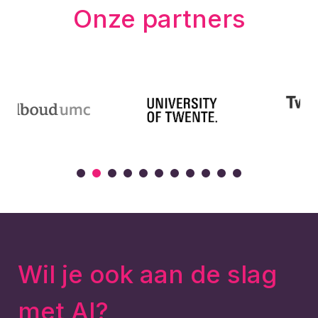
Onze partners
Wil je ook aan de slag
met AI?