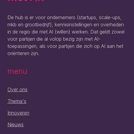
De hub is er voor ondernemers (startups, scale-ups,
mkb en grootbedrijf), kennisinstellingen en overheden
in de regio die met AI (willen) werken. Dat geldt zowel
voor partijen die al volop bezig zijn met AI-
toepassingen, als voor partijen die zich op AI aan het
oriënteren zijn.
menu
Over ons
Thema's
Innoveren
Nieuws