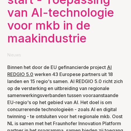
van AI-technologie
voor mkb in de
maakindustrie
Nieuws
Binnen het door de EU gefinancierde project
AI
REDGIO 5.0
werken 43 Europese partners uit 18
landen en 15 regio's samen. AI REDGIO 5.0 richt zich
op de versterking en uitbreiding van regionale
samenwerkingsverbanden tussen vooraanstaande
EU-regio's op het gebied van AI. Het doel is om
concurrerende technologieën - zoals AI en digital
twinning - te ontsluiten voor het regionale mkb. Oost
NL is samen met het Fraunhofer Innovation Platform
partner in het programma, samen bieden zij toegang