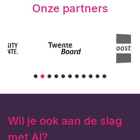
Onze partners
Wil je ook aan de slag
met AI?