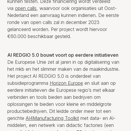
kunnen testen. Deze financiering wordt verdeeld
via
open calls
, waarvoor ook organisaties uit Oost-
Nederland een aanvraag kunnen indienen. De eerste
ronde van open calls zal in december 2023
gelanceerd worden. Per project wordt hiervoor
€60.000 beschikbaar gesteld.
AI REDGIO 5.0 bouwt voort op eerdere initiatieven
De Europese Unie zet al jaren in op digitalisering van
het mkb en het slimmer maken van de maakindustrie.
Het project AI REDGIO 5.0 is onderdeel van
subsidieprogramma
Horizon Europe
en sluit aan op
eerdere initiatieven die Europese regio’s met elkaar
verbinden en tools bieden aan bedrijven om
oplossingen te bieden voor kleine en middelgrote
productiebedrijven. Dit leidde onder meer tot een
gerichte
AI4Manufacturing Toolkit
met data- en AI-
middelen, een netwerk van didactic factories (een