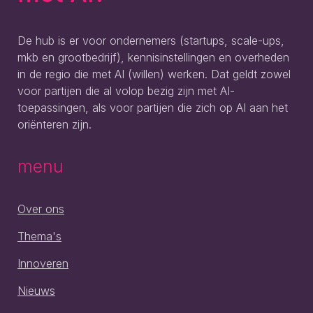
De hub is er voor ondernemers (startups, scale-ups,
mkb en grootbedrijf), kennisinstellingen en overheden
in de regio die met AI (willen) werken. Dat geldt zowel
voor partijen die al volop bezig zijn met AI-
toepassingen, als voor partijen die zich op AI aan het
oriënteren zijn.
menu
Over ons
Thema's
Innoveren
Nieuws