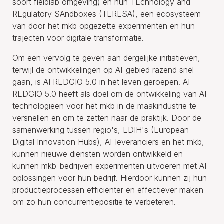
soort fieldlab omgeving) en hun TEchnology and
REgulatory SAndboxes (TERESA), een ecosysteem
van door het mkb opgezette experimenten en hun
trajecten voor digitale transformatie.
Om een vervolg te geven aan dergelijke initiatieven,
terwijl de ontwikkelingen op AI-gebied razend snel
gaan, is AI REDGIO 5.0 in het leven geroepen. AI
REDGIO 5.0 heeft als doel om de ontwikkeling van AI-
technologieën voor het mkb in de maakindustrie te
versnellen en om te zetten naar de praktijk. Door de
samenwerking tussen regio's, EDIH's (European
Digital Innovation Hubs), AI-leveranciers en het mkb,
kunnen nieuwe diensten worden ontwikkeld en
kunnen mkb-bedrijven experimenten uitvoeren met AI-
oplossingen voor hun bedrijf. Hierdoor kunnen zij hun
productieprocessen efficiënter en effectiever maken
om zo hun concurrentiepositie te verbeteren.