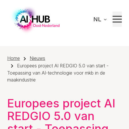
NL
Home
Nieuws
Europees project AI REDGIO 5.0 van start -
Toepassing van AI-technologie voor mkb in de
maakindustrie
Europees project AI
REDGIO 5.0 van
start - Toepassing