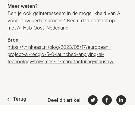
Meer weten?
Ben je ook geïnteresseerd in de mogelijkheid van AI
voor jouw bedrijfsproces? Neem dan contact op
met
AI Hub Oost-Nederland
.
Bron
https://thinkeast.nl/blog/2023/05/17/european-
project-ai-redgio-5-0-launched-applying-ai-
technology-for-smes-in-manufacturing-industry/
Terug
Deel dit artikel