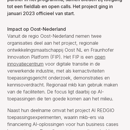
tot een fieldlab en open calls. Het project ging in
januari 2023 officieel van start.
Impact op Oost-Nederland
Vanuit de regio Oost-Nederland nemen twee
organisaties deel aan het project, regionale
ontwikkelingsmaatschappij Oost NL en Fraunhofer
Innovation Platform (FIP). Het FIP is een
open
innovatiecentrum
voor digitale transitie in de
verwerkende industrie, met als kernactiviteiten
toepassingsgericht onderzoek, demonstraties en
kennisoverdracht. Regionaal mkb kan gebruik maken
van de faciliteiten. De focus ligt daarbij op AI-
toepassingen die ten goede komen aan het milieu.
Naast hun deelname omvat het project AI REDGIO
toepassingsexperimenten, waarin mkb-ers via
financiering AI-oplossingen voor hun business cases