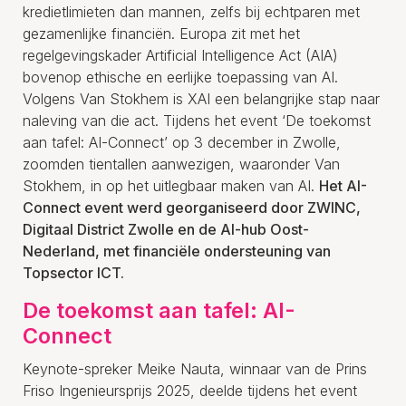
kredietlimieten dan mannen, zelfs bij echtparen met
gezamenlijke financiën. Europa zit met het
regelgevingskader Artificial Intelligence Act (AIA)
bovenop ethische en eerlijke toepassing van AI.
Volgens Van Stokhem is XAI een belangrijke stap naar
naleving van die act. Tijdens het event ‘De toekomst
aan tafel: AI-Connect’ op 3 december in Zwolle,
zoomden tientallen aanwezigen, waaronder Van
Stokhem, in op het uitlegbaar maken van AI.
Het AI-
Connect event werd georganiseerd door ZWINC,
Digitaal District Zwolle en de AI-hub Oost-
Nederland, met financiële ondersteuning van
Topsector ICT.
De toekomst aan tafel: AI-
Connect
Keynote-spreker Meike Nauta, winnaar van de Prins
Friso Ingenieursprijs 2025, deelde tijdens het event