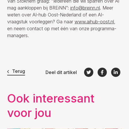
Van Stokhem graag: “Iedereen die wil sparren over AI
mag aankloppen bij BREiNN”:
info@breinn.nl
. Meer
weten over AI-hub Oost-Nederland of een AI-
vraagstuk voorleggen? Ga naar
www.aihub-oost.nl
,
en neem contact op met één van onze programma-
managers.
Terug
Deel dit artikel
Ook interessant
voor jou