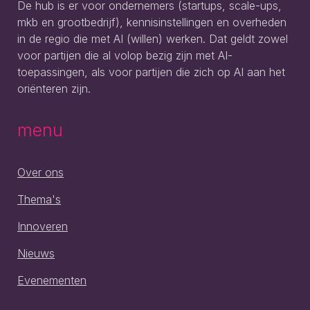
De hub is er voor ondernemers (startups, scale-ups,
mkb en grootbedrijf), kennisinstellingen en overheden
in de regio die met AI (willen) werken. Dat geldt zowel
voor partijen die al volop bezig zijn met AI-
toepassingen, als voor partijen die zich op AI aan het
oriënteren zijn.
menu
Over ons
Thema's
Innoveren
Nieuws
Evenementen