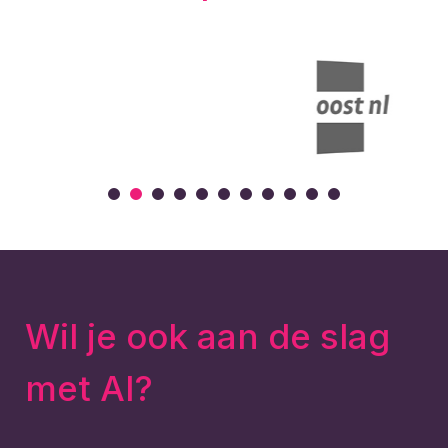
Wil je ook aan de slag
met AI?