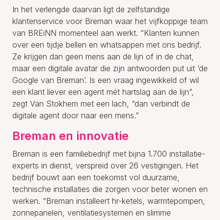
In het verlengde daarvan ligt de zelfstandige
klantenservice voor Breman waar het vijfkoppige team
van BREiNN momenteel aan werkt. “Klanten kunnen
over een tijdje bellen en whatsappen met ons bedrijf.
Ze krijgen dan geen mens aan de lijn of in de chat,
maar een digitale avatar die zijn antwoorden put uit ‘de
Google van Breman’. Is een vraag ingewikkeld of wil
een klant liever een agent mét hartslag aan de lijn”,
zegt Van Stokhem met een lach, “dan verbindt de
digitale agent door naar een mens.”
Breman en innovatie
Breman is een familiebedrijf met bijna 1.700 installatie-
experts in dienst, verspreid over 26 vestigingen. Het
bedrijf bouwt aan een toekomst vol duurzame,
technische installaties die zorgen voor beter wonen en
werken. “Breman installeert hr-ketels, warmtepompen,
zonnepanelen, ventilatiesystemen en slimme