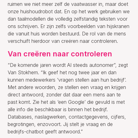
ruimen we niet meer zelf de vaatwasser in, maar doet
onze huishoudrobot dat. En op het werk gebruiken we
dan taalmodellen die volledig zelfstandig teksten voor
ons schrijven. Er zijn zelfs voorbeelden van hijskranen
die vanuit huis worden bestuurd. De rol van de mens
verschuift hierdoor van creëren naar controleren.
Van creëren naar controleren
“De komende jaren wordt AI steeds autonomer”, zegt
Van Stokhem. “Ik geef het nog twee jaar en dan
kunnen medewerkers ‘vragen stellen aan hun bedrijf’.
Met andere woorden, ze stellen een vraag en krijgen
direct antwoord, zonder dat daar een mens aan te
past komt. Zie het als ‘een Google’ die gevuld is met
alle info die beschikbaar is binnen het bedrijf.
Databases, naslagwerken, contactgegevens, cijfers,
begrotingen, enzovoort. Jij stelt je vraag en de
bedrijfs-chatbot geeft antwoord.”