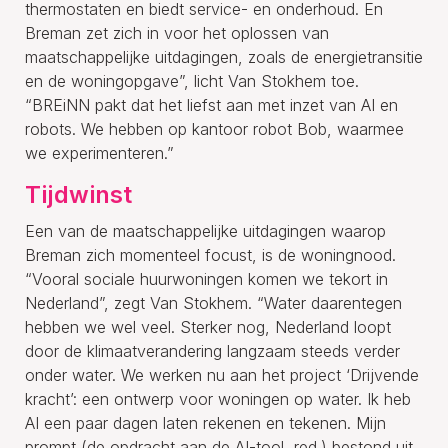
thermostaten en biedt service- en onderhoud. En
Breman zet zich in voor het oplossen van
maatschappelijke uitdagingen, zoals de energietransitie
en de woningopgave”, licht Van Stokhem toe.
“BREiNN pakt dat het liefst aan met inzet van AI en
robots. We hebben op kantoor robot Bob, waarmee
we experimenteren.”
Tijdwinst
Een van de maatschappelijke uitdagingen waarop
Breman zich momenteel focust, is de woningnood.
“Vooral sociale huurwoningen komen we tekort in
Nederland”, zegt Van Stokhem. “Water daarentegen
hebben we wel veel. Sterker nog, Nederland loopt
door de klimaatverandering langzaam steeds verder
onder water. We werken nu aan het project ‘Drijvende
kracht’: een ontwerp voor woningen op water. Ik heb
AI een paar dagen laten rekenen en tekenen. Mijn
prompt (de opdracht aan de AI-tool, red.) bestond uit