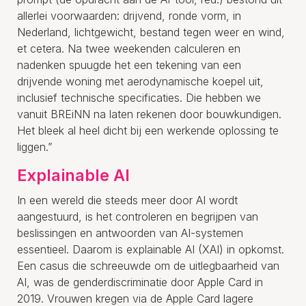
allerlei voorwaarden: drijvend, ronde vorm, in
Nederland, lichtgewicht, bestand tegen weer en wind,
et cetera. Na twee weekenden calculeren en
nadenken spuugde het een tekening van een
drijvende woning met aerodynamische koepel uit,
inclusief technische specificaties. Die hebben we
vanuit BREiNN na laten rekenen door bouwkundigen.
Het bleek al heel dicht bij een werkende oplossing te
liggen.”
Explainable AI
In een wereld die steeds meer door AI wordt
aangestuurd, is het controleren en begrijpen van
beslissingen en antwoorden van AI-systemen
essentieel. Daarom is explainable AI (XAI) in opkomst.
Een casus die schreeuwde om de uitlegbaarheid van
AI, was de genderdiscriminatie door Apple Card in
2019. Vrouwen kregen via de Apple Card lagere