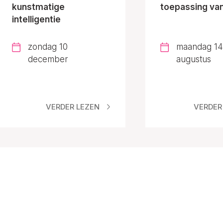
kunstmatige
toepassing van
intelligentie
zondag 10
maandag 14
december
augustus
VERDER LEZEN
VERDER