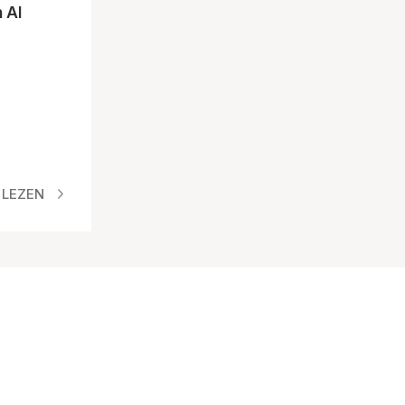
 AI
 LEZEN