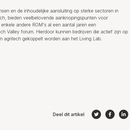
sen en de inhoudelijke aansluiting op sterke sectoren in
ech, bieden veelbelovende aanknopingspunten voor
enkele andere ROM's al een aantal jaren een
Valley forum. Hierdoor kunnen bedrijven die actief zijn op
 en agritech gekoppelt worden aan het Living Lab.
Deel dit artikel