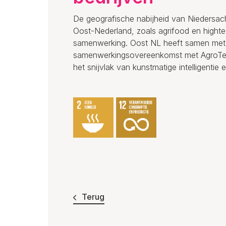
De geografische nabijheid van Niedersach
Oost-Nederland, zoals agrifood en hight
samenwerking. Oost NL heeft samen met 
samenwerkingsovereenkomst met AgroTech 
het snijvlak van kunstmatige intelligentie
Terug