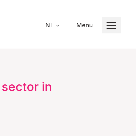
NL
Menu
sector in