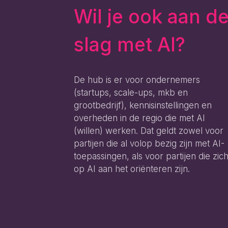
Wil je ook aan d
slag met AI?
De hub is er voor ondernemers
(startups, scale-ups, mkb en
grootbedrijf), kennisinstellingen en
overheden in de regio die met AI
(willen) werken. Dat geldt zowel voor
partijen die al volop bezig zijn met AI-
toepassingen, als voor partijen die zic
op AI aan het oriënteren zijn.