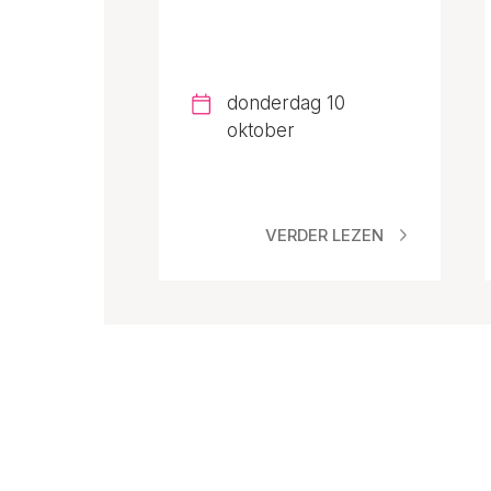
donderdag 10
oktober
VERDER LEZEN