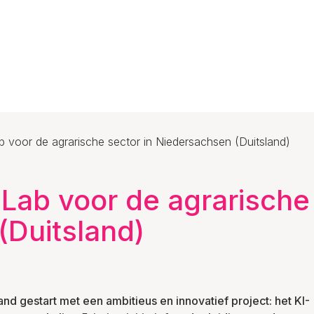
b voor de agrarische sector in Niedersachsen (Duitsland)
 Lab voor de agrarische 
(Duitsland)
d gestart met een ambitieus en innovatief project: het KI-