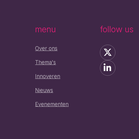
e
menu
follow us
Over ons
Thema's
Innoveren
Nieuws
h
Evenementen