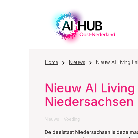
Home
Nieuws
Nieuw AI Living La
Nieuw AI Living
Niedersachsen 
Nieuws
Voeding
De deelstaat Niedersachsen is deze maan