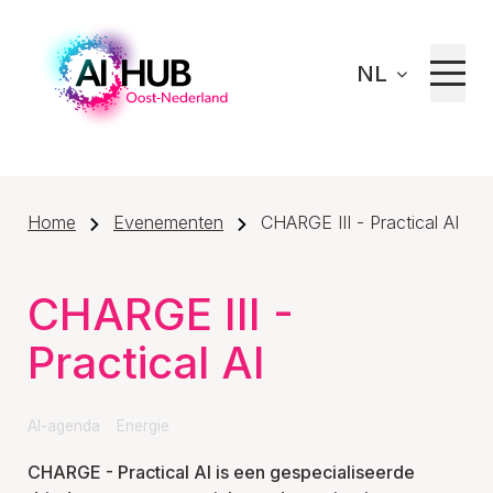
NL
Home
Evenementen
CHARGE III - Practical AI
CHARGE III -
Practical AI
AI-agenda
Energie
CHARGE - Practical AI is een gespecialiseerde