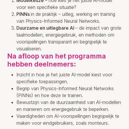
Modelkeuze
– hoe kies je het juiste AI-model
voor een specifieke situatie?
PINNs
in de praktijk – uitleg, werking en training
van Physics-Informed Neural Networks.
Duurzame en uitlegbare AI
– de impact van grote
taalmodellen, energiegebruik, en methoden om
voorspellingen transparant en begrijpelijk te
visualiseren.
Na afloop van het programma
hebben deelnemers:
Inzicht in hoe je het juiste AI-model kiest voor
specifieke toepassingen.
Begrip van Physics-Informed Neural Networks
(PINNs) en hoe deze te trainen.
Bewustzijn van de duurzaamheid van AI-modellen
en manieren om energiegebruik te beperken.
Vaardigheden om AI-voorspellingen begrijpelijk te
maken voor eindgebruikers, zoals monteurs.