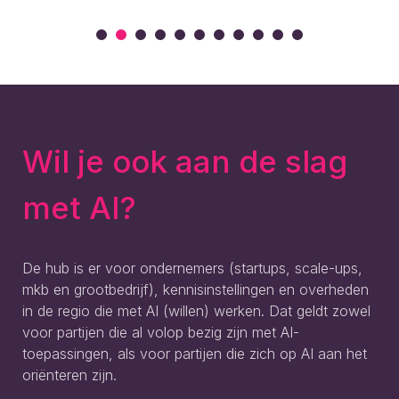
Wil je ook aan de slag
met AI?
De hub is er voor ondernemers (startups, scale-ups,
mkb en grootbedrijf), kennisinstellingen en overheden
in de regio die met AI (willen) werken. Dat geldt zowel
voor partijen die al volop bezig zijn met AI-
toepassingen, als voor partijen die zich op AI aan het
oriënteren zijn.