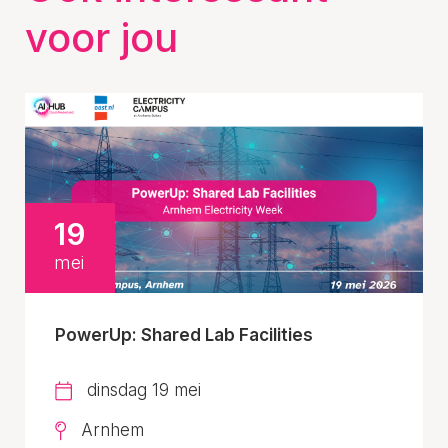
voor jou
19
mei
PowerUp: Shared Lab Facilities
dinsdag 19 mei
Arnhem