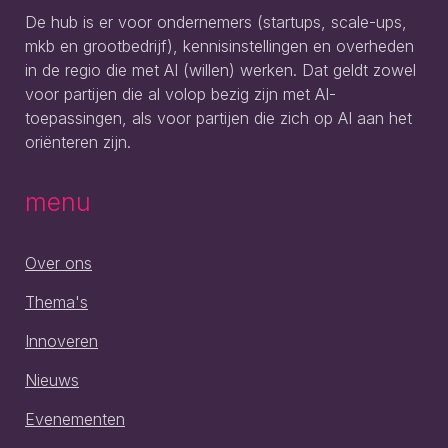
De hub is er voor ondernemers (startups, scale-ups,
mkb en grootbedrijf), kennisinstellingen en overheden
in de regio die met AI (willen) werken. Dat geldt zowel
voor partijen die al volop bezig zijn met AI-
toepassingen, als voor partijen die zich op AI aan het
oriënteren zijn.
menu
Over ons
Thema's
Innoveren
Nieuws
Evenementen