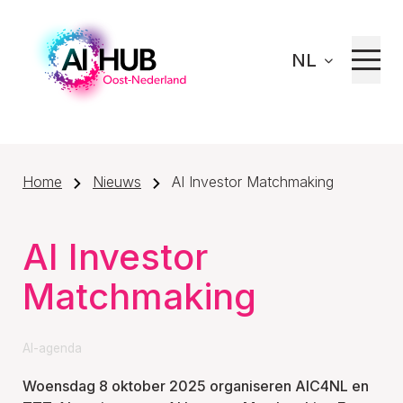
NL
Home
Nieuws
AI Investor Matchmaking
AI Investor
Matchmaking
AI-agenda
Woensdag 8 oktober 2025 organiseren AIC4NL en