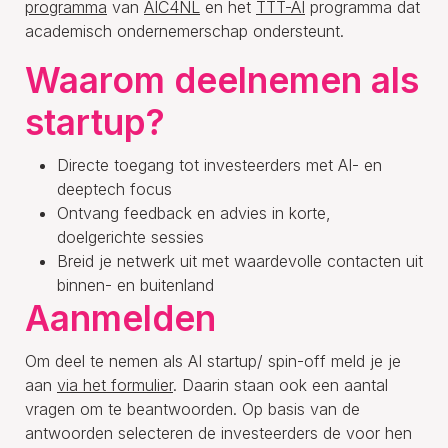
programma
van
AIC4NL
en het
TTT-AI
programma dat
academisch ondernemerschap ondersteunt.
Waarom deelnemen als
startup?
Directe toegang tot investeerders met AI- en
deeptech focus
Ontvang feedback en advies in korte,
doelgerichte sessies
Breid je netwerk uit met waardevolle contacten uit
binnen- en buitenland
Aanmelden
Om deel te nemen als AI startup/ spin-off meld je je
aan
via het formulier
. Daarin staan ook een aantal
vragen om te beantwoorden. Op basis van de
antwoorden selecteren de investeerders de voor hen