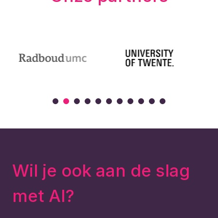
Wil je ook aan de slag
met AI?