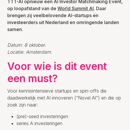
TTT-AI opnieuw een AI Investor Matchmaking Event,
op loopafstand van de
World Summit AI
. Daar
brengen zij veelbelovende AI-startups en
investeerders uit Nederland en omringende landen
samen.
Datum: 8 oktober.
Locatie: Amsterdam.
Voor wie is dit event
een must?
Voor kennisintensieve startups en spin-offs die
daadwerkelijk met AI innoveren (“Novel AI”) en die op
zoek zijn naar:
(pre)-seed investeringen
series A investeringen