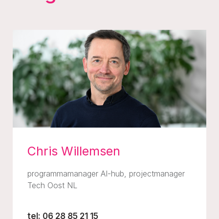
Chris Willemsen
programmamanager AI-hub, projectmanager
Tech Oost NL
tel: 06 28 85 21 15