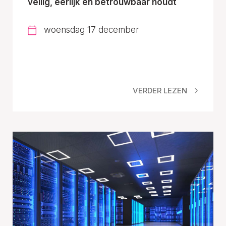
veilig, eerlijk en betrouwbaar houdt
woensdag 17 december
VERDER LEZEN