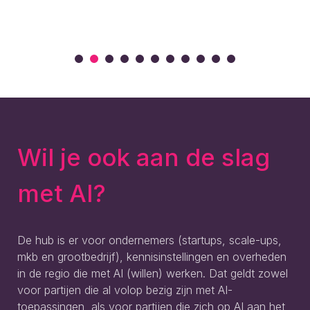
Wil je ook aan de slag
met AI?
De hub is er voor ondernemers (startups, scale-ups,
mkb en grootbedrijf), kennisinstellingen en overheden
in de regio die met AI (willen) werken. Dat geldt zowel
voor partijen die al volop bezig zijn met AI-
toepassingen, als voor partijen die zich op AI aan het