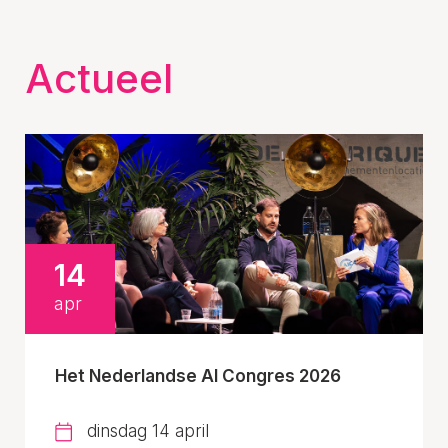
Actueel
14
apr
Het Nederlandse AI Congres 2026
dinsdag 14 april