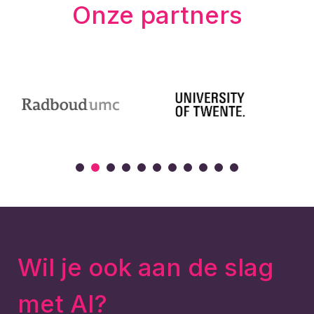
Onze partners
Wil je ook aan de slag
met AI?