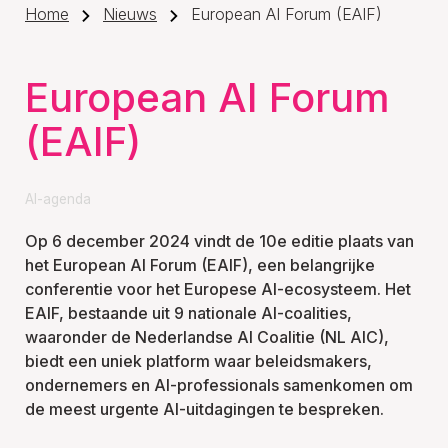
Home
Nieuws
European AI Forum (EAIF)
European AI Forum
(EAIF)
AI-agenda
Op 6 december 2024 vindt de 10e editie plaats van
het European AI Forum (EAIF), een belangrijke
conferentie voor het Europese AI-ecosysteem. Het
EAIF, bestaande uit 9 nationale AI-coalities,
waaronder de Nederlandse AI Coalitie (NL AIC),
biedt een uniek platform waar beleidsmakers,
ondernemers en AI-professionals samenkomen om
de meest urgente AI-uitdagingen te bespreken.