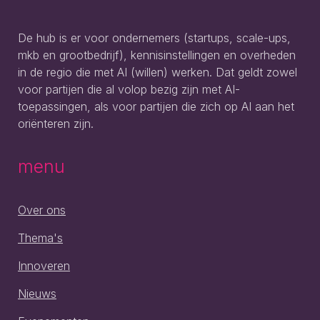
De hub is er voor ondernemers (startups, scale-ups,
mkb en grootbedrijf), kennisinstellingen en overheden
in de regio die met AI (willen) werken. Dat geldt zowel
voor partijen die al volop bezig zijn met AI-
toepassingen, als voor partijen die zich op AI aan het
oriënteren zijn.
menu
Over ons
Thema's
Innoveren
Nieuws