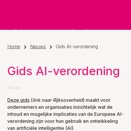
Home
Nieuws
Gids AI-verordening
Gids AI-verordening
Nieuws
Deze gids
(
link naar Rijksoverheid
) maakt voor
ondernemers en organisaties inzichtelijk wat de
inhoud en mogelijke implicaties van de Europese AI-
verordening zijn voor hun gebruik en ontwikkeling
van artificiële intelligentie (AI).