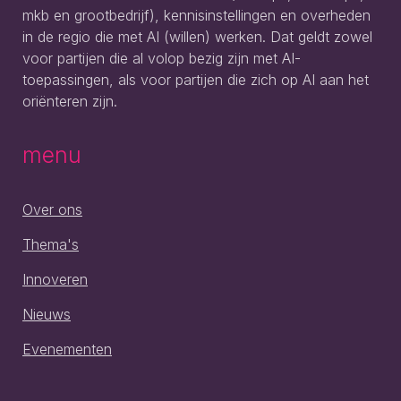
mkb en grootbedrijf), kennisinstellingen en overheden
in de regio die met AI (willen) werken. Dat geldt zowel
voor partijen die al volop bezig zijn met AI-
toepassingen, als voor partijen die zich op AI aan het
oriënteren zijn.
menu
Over ons
Thema's
Innoveren
Nieuws
Evenementen