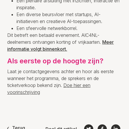
Een plenaire afsluiting met inzichten, interactie en
inspiratie.
Een diverse beursvloer met startups, AI-
initiatieven en creatieve AI-toepassingen.
Een sfeervolle netwerkborrel.
Dit betreft een betaald evenement. AIC4NL-
deelnemers ontvangen korting of vrijkaarten.
Meer
informatie volgt binnenkort.
Als eerste op de hoogte zijn?
Laat je contactgegevens achter en hoor als eerste
wanneer het programma, de sprekers en de
ticketverkoop bekend zijn.
Doe hier een
voorinschrijving
Terug