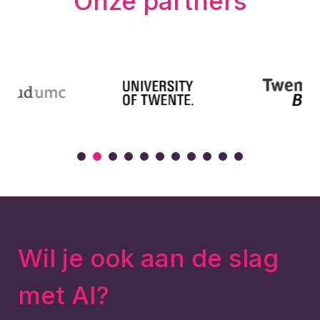
Onze partners
Wil je ook aan de slag
met AI?