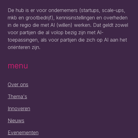
De hub is er voor ondernemers (startups, scale-ups,
mkb en grootbedrijf), kennisinstellingen en overheden
in de regio die met AI (willen) werken. Dat geldt zowel
voor partijen die al volop bezig zijn met AI-
toepassingen, als voor partijen die zich op AI aan het
oriënteren zijn.
menu
Over ons
Thema's
Innoveren
Nieuws
Evenementen