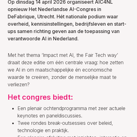
Op dinsdag 14 april 2026 organiseert AIC4NL
opnieuw Het Nederlandse AI-Congres in
DeFabrique, Utrecht. Hét nationale podium waar
overheid, kennisinstellingen, bedrijfsleven en start-
ups samen richting geven aan de toepassing van
verantwoorde AI in Nederland.
Met het thema ‘Impact met AI, the Fair Tech way’
draait deze editie om één centrale vraag: hoe zetten
we AI in om maatschappelijke én economische
waarde te creëren, zonder de menselijke maat te
verliezen?
Het congres biedt:
Een plenair ochtendprogramma met zeer actuele
keynotes en paneldiscussies.
Twee rondes break-outsessies over beleid,
technologie en praktijk.