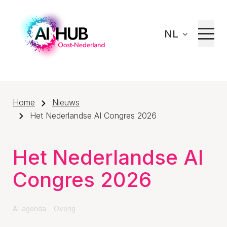
NL
Home
Nieuws
Het Nederlandse AI Congres 2026
Het Nederlandse AI
Congres 2026
AI-agenda
Overig