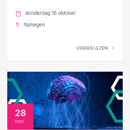
donderdag 16 oktober
Nijmegen
VERDER LEZEN
28
nov