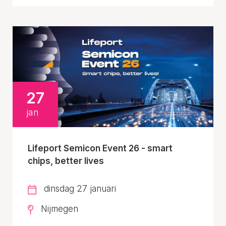
27
jan
Lifeport Semicon Event 26 - smart
chips, better lives
dinsdag 27 januari
Nijmegen