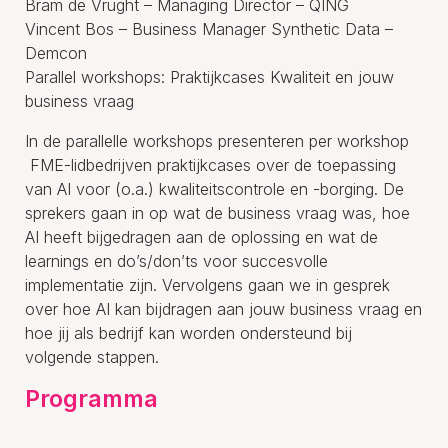
Bram de Vrught – Managing Director – QING
Vincent Bos – Business Manager Synthetic Data –
Demcon
Parallel workshops: Praktijkcases Kwaliteit en jouw
business vraag
In de parallelle workshops presenteren per workshop
FME-lidbedrijven praktijkcases over de toepassing
van AI voor (o.a.) kwaliteitscontrole en -borging. De
sprekers gaan in op wat de business vraag was, hoe
AI heeft bijgedragen aan de oplossing en wat de
learnings en do’s/don’ts voor succesvolle
implementatie zijn. Vervolgens gaan we in gesprek
over hoe AI kan bijdragen aan jouw business vraag en
hoe jij als bedrijf kan worden ondersteund bij
volgende stappen.
Programma