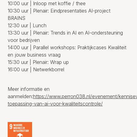
10:00 uur | Inloop met koffie / thee
10:30 uur | Plenair: Eindpresentaties AI-project
BRAINS
12:30 uur | Lunch
13:30 uur | Plenair: Trends in AI en AI-ondersteuning
voor bedrijven
14:00 uur | Parallel workshops: Praktijkcases Kwaliteit
en jouw business vraag
15:30 uur | Plenair: Wrap up
16:00 uur | Netwerkborrel
Meer informatie en
aanmelden:
https://www.perron038.nl/evenement/kennis
toepassing-van-ai-voor-kwaliteitscontrole/