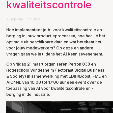
kwaliteitscontrole
AI-agenda
Industrie
Hoe implementeer je AI voor kwaliteitscontrole en -
borging in jouw productieprocessen, hoe haal je het
optimale uit beschikbare data en wat betekent het
voor jouw medewerkers? Op deze en andere
vragen gaan we in tijdens het AI Kennisevenement.
Op vrijdag 21 maart organiseren Perron 038 en
Hogeschool Windesheim (lectoraat Digital Business
& Society) in samenwerking met EDIH/Boost, FME en
AIC4NL van 10:00 tot 17:00 uur een event over de
toepassing van AI voor kwaliteitscontrole en -
borging in de industrie.