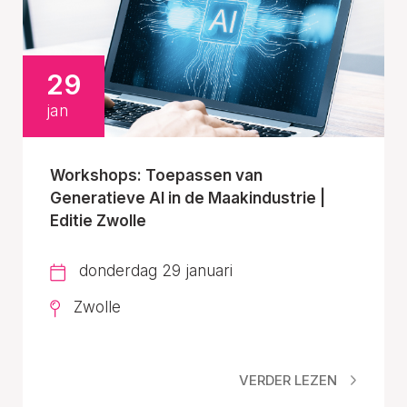
29
jan
Workshops: Toepassen van
Generatieve AI in de Maakindustrie |
Editie Zwolle
donderdag 29 januari
Zwolle
VERDER LEZEN