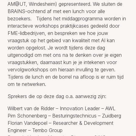
AM@UT, Windesheim) gepresenteerd. We sluiten de
BRAINS-ochtend af met een lunch voor alle
bezoekers. Tijdens het middagprogramma worden in
interactieve workshops praktijkcases gedeeld door
FME-lidbedrijven, en bespreken we hoe jouw
vraagstuk op het gebied van kwaliteit met AI kan
worden opgelost. Je wordt tijdens deze dag
uitgenodigd om met ons na te denken over je eigen
vraagstukken, daarnaast kun je je intekenen voor
vervolgworkshops om hieraan invulling te geven.
Tijdens de lunch en de borrel na afloop is er ruim tijd
om te netwerken.
Sprekers die op deze dag o.a. aanwezig zijn:
Wilbert van de Ridder – Innovation Leader – AWL
Pim Schonenberg – Besturingstechnicus – Zuidberg
Florian Vandepoel – Researcher & Development
Engineer – Tembo Group