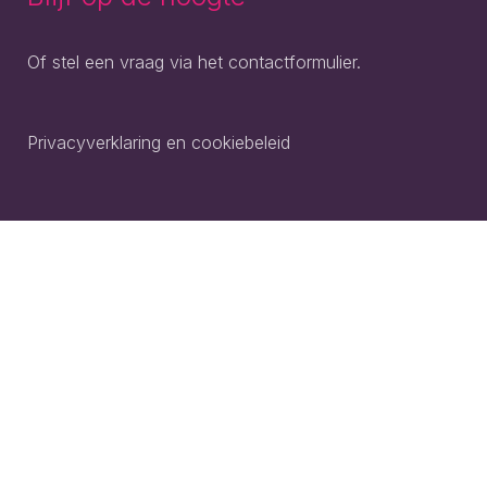
Of stel een vraag via het contactformulier.
Privacyverklaring en cookiebeleid