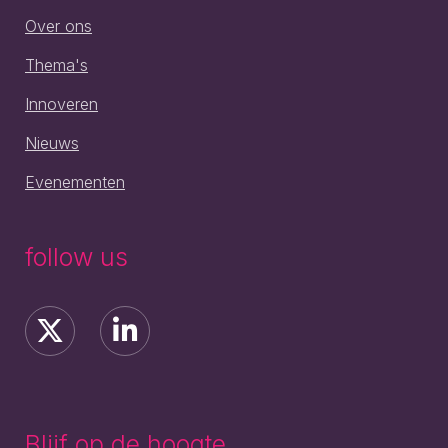
Over ons
Thema's
Innoveren
Nieuws
Evenementen
follow us
Blijf op de hoogte