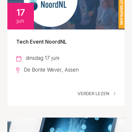
17
jun
Tech Event NoordNL
dinsdag 17 juni
De Bonte Wever, Assen
VERDER LEZEN