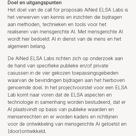
Doel en uitgangspunten
Het doel van de call for proposals AiNed ELSA Labs is
het verwerven van kennis en inzichten die bijdragen
aan methoden, technieken en tools voor het
realiseren van mensgerichte AI. Met mensgerichte AI
wordt hier bedoeld: AI in dienst van de mens en het
algemeen belang.
De AiNed ELSA Labs richten zich op onderzoek aan
de hand van specifieke publieke en/of private
casussen in de vier gekozen toepassingsgebieden
waarvan de bevindingen bijdragen aan het hierboven
genoemde doel. In het projectvoorstel voor een ELSA
Lab komt naar voren dat de ELSA aspecten en
technologie in samenhang worden bestudeerd, dat er
AI plaatsvindt op basis van publieke waarden en
mensenrechten en er worden kaders en richtlijnen
voor de ontwikkeling van mensgerichte AI getoetst en
(door)ontwikkeld.