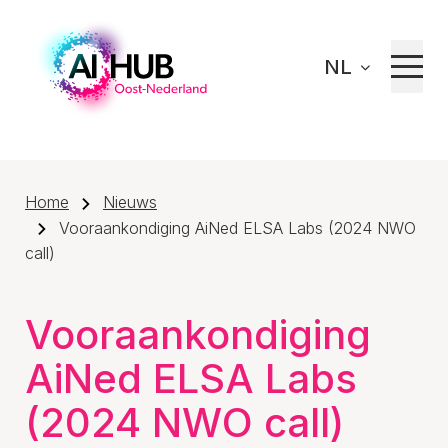
NL
Home
Nieuws
Vooraankondiging AiNed ELSA Labs (2024 NWO
call)
Vooraankondiging
AiNed ELSA Labs
(2024 NWO call)