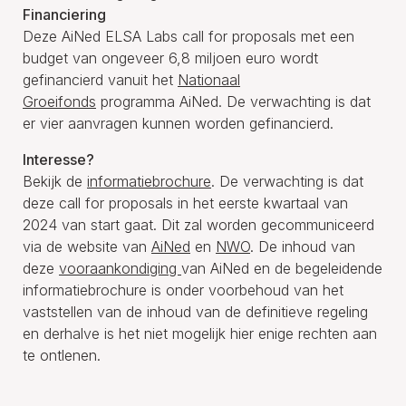
Financiering
Deze AiNed ELSA Labs call for proposals met een
budget van ongeveer 6,8 miljoen euro wordt
gefinancierd vanuit het
Nationaal
Groeifonds
programma AiNed. De verwachting is dat
er vier aanvragen kunnen worden gefinancierd.
Interesse?
Bekijk de
informatiebrochure
. De verwachting is dat
deze call for proposals in het eerste kwartaal van
2024 van start gaat. Dit zal worden gecommuniceerd
via de website van
AiNed
en
NWO
. De inhoud van
deze
vooraankondiging
van AiNed en de begeleidende
informatiebrochure is onder voorbehoud van het
vaststellen van de inhoud van de definitieve regeling
en derhalve is het niet mogelijk hier enige rechten aan
te ontlenen.