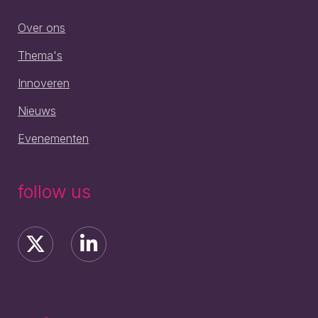
Over ons
Thema's
Innoveren
Nieuws
Evenementen
follow us