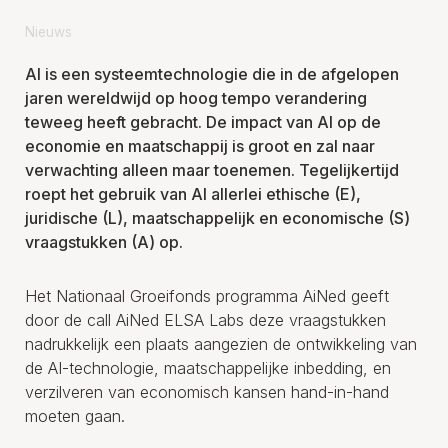
Nieuws
AI is een systeemtechnologie die in de afgelopen
jaren wereldwijd op hoog tempo verandering
teweeg heeft gebracht. De impact van AI op de
economie en maatschappij is groot en zal naar
verwachting alleen maar toenemen. Tegelijkertijd
roept het gebruik van AI allerlei ethische (E),
juridische (L), maatschappelijk en economische (S)
vraagstukken (A) op.
Het Nationaal Groeifonds programma AiNed geeft
door de call AiNed ELSA Labs deze vraagstukken
nadrukkelijk een plaats aangezien de ontwikkeling van
de AI-technologie, maatschappelijke inbedding, en
verzilveren van economisch kansen hand-in-hand
moeten gaan.