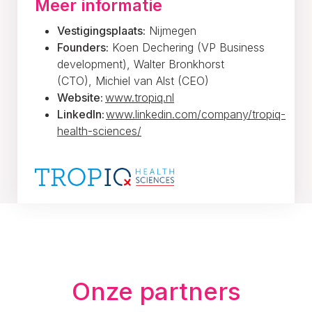
Meer informatie
Vestigingsplaats:
Nijmegen
Founders:
Koen Dechering (VP Business
development), Walter Bronkhorst
(CTO), Michiel van Alst (CEO)
Website:
www.tropiq.nl
LinkedIn:
www.linkedin.com/company/tropiq-
health-sciences/
Onze partners