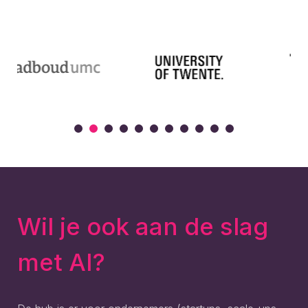
Wil je ook aan de slag
met AI?