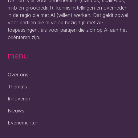
De hub is er voor ondernemers (startups, scale-ups,
mkb en grootbedrijf), kennisinstellingen en overheden
in de regio die met AI (willen) werken. Dat geldt zowel
voor partijen die al volop bezig zijn met AI-
toepassingen, als voor partijen die zich op AI aan het
oriënteren zijn.
menu
Over ons
Thema's
Innoveren
Nieuws
Evenementen