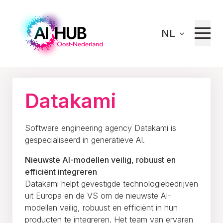
NL
Home
Innoveren
Ons netwerk
Datakami
Datakami
Software engineering agency Datakami is
gespecialiseerd in generatieve AI.
Nieuwste AI-modellen veilig, robuust en
efficiënt integreren
Datakami helpt gevestigde technologiebedrijven
uit Europa en de VS om de nieuwste AI-
modellen veilig, robuust en efficiënt in hun
producten te integreren. Het team van ervaren