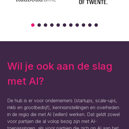
Wil je ook aan de slag
met AI?
De hub is er voor ondernemers (startups, scale-ups,
mkb en grootbedrijf), kennisinstellingen en overheden
in de regio die met AI (willen) werken. Dat geldt zowel
voor partijen die al volop bezig zijn met AI-
toepassingen, als voor partijen die zich op AI aan het