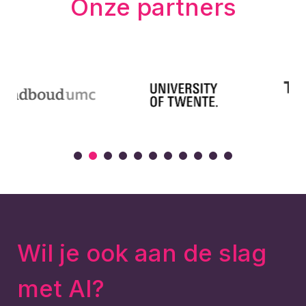
Onze partners
Wil je ook aan de slag
met AI?