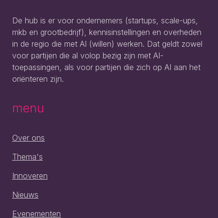
De hub is er voor ondernemers (startups, scale-ups,
mkb en grootbedrijf), kennisinstellingen en overheden
in de regio die met AI (willen) werken. Dat geldt zowel
voor partijen die al volop bezig zijn met AI-
toepassingen, als voor partijen die zich op AI aan het
oriënteren zijn.
menu
Over ons
Thema's
Innoveren
Nieuws
Evenementen