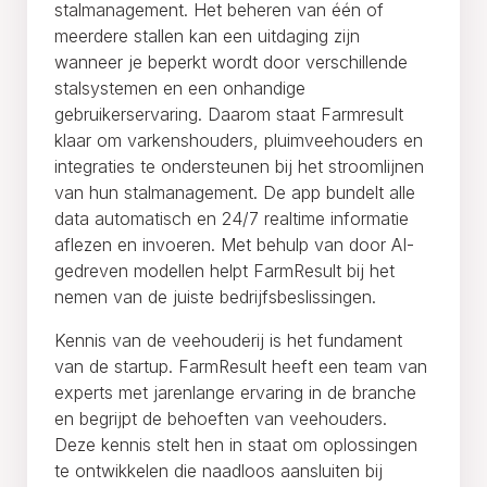
stalmanagement. Het beheren van één of
meerdere stallen kan een uitdaging zijn
wanneer je beperkt wordt door verschillende
stalsystemen en een onhandige
gebruikerservaring. Daarom staat Farmresult
klaar om varkenshouders, pluimveehouders en
integraties te ondersteunen bij het stroomlijnen
van hun stalmanagement. De app bundelt alle
data automatisch en 24/7 realtime informatie
aflezen en invoeren. Met behulp van door AI-
gedreven modellen helpt FarmResult bij het
nemen van de juiste bedrijfsbeslissingen.
Kennis van de veehouderij is het fundament
van de startup. FarmResult heeft een team van
experts met jarenlange ervaring in de branche
en begrijpt de behoeften van veehouders.
Deze kennis stelt hen in staat om oplossingen
te ontwikkelen die naadloos aansluiten bij