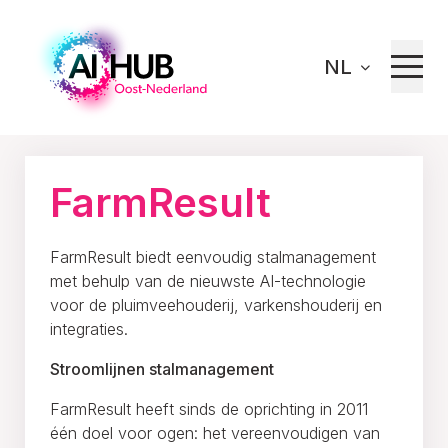
NL
Home
Innoveren
Ons netwerk
FarmResult
FarmResult
FarmResult biedt eenvoudig stalmanagement
met behulp van de nieuwste AI-technologie
voor de pluimveehouderij, varkenshouderij en
integraties.
Stroomlijnen stalmanagement
FarmResult heeft sinds de oprichting in 2011
één doel voor ogen: het vereenvoudigen van