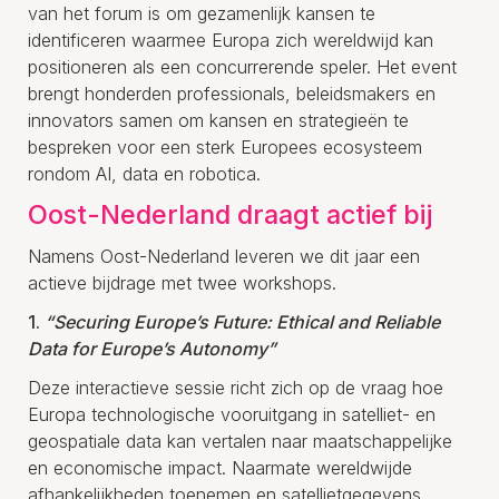
van het forum is om gezamenlijk kansen te
identificeren waarmee Europa zich wereldwijd kan
positioneren als een concurrerende speler. Het event
brengt honderden professionals, beleidsmakers en
innovators samen om kansen en strategieën te
bespreken voor een sterk Europees ecosysteem
rondom AI, data en robotica.
Oost-Nederland draagt actief bij
Namens Oost-Nederland leveren we dit jaar een
actieve bijdrage met twee workshops.
1.
“Securing Europe’s Future: Ethical and Reliable
Data for Europe’s Autonomy”
Deze interactieve sessie richt zich op de vraag hoe
Europa technologische vooruitgang in satelliet- en
geospatiale data kan vertalen naar maatschappelijke
en economische impact. Naarmate wereldwijde
afhankelijkheden toenemen en satellietgegevens