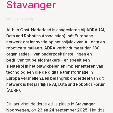
Stavanger
Nieuws
Overig
AI-hub Oost-Nederland is aangesloten bij ADRA (AI,
Data and Robotics Association), hét Europese
netwerk dat innovatie op het snijvlak van AI, data en
robotica stimuleert. ADRA verbindt meer dan 180
organisaties – van onderzoeksinstellingen en
bedrijven tot beleidsmakers – en speelt een
sleutelrol in het ontwikkelen en implementeren van
technologieën die de digitale transformatie in
Europa versnellen.Een belangrijk onderdeel van dit
netwerk is het jaarlijkse
AI, Data and Robotics Forum
(ADRF).
Dit jaar vindt de derde editie plaats in
Stavanger,
Noorwegen,
op
23 en 24 september 2025
. Het doel