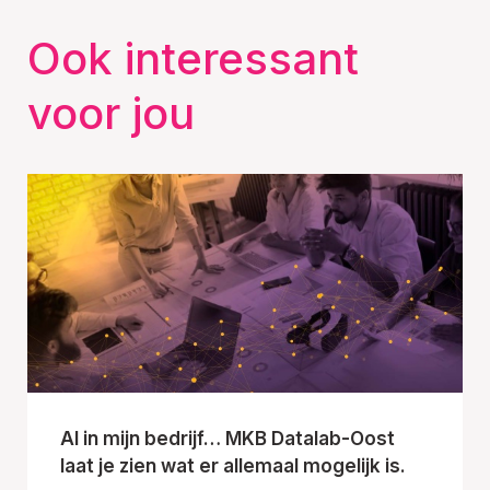
Ook interessant
voor jou
AI in mijn bedrijf… MKB Datalab-Oost
laat je zien wat er allemaal mogelijk is.