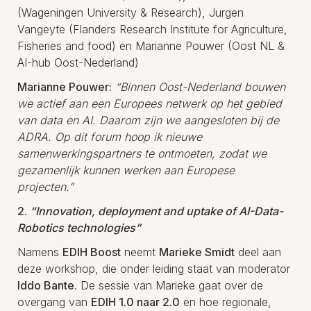
(Wageningen University & Research), Jurgen
Vangeyte (Flanders Research Institute for Agriculture,
Fisheries and food) en Marianne Pouwer (Oost NL &
AI-hub Oost-Nederland)
Marianne Pouwer:
“Binnen Oost-Nederland bouwen
we actief aan een Europees netwerk op het gebied
van data en AI. Daarom zijn we aangesloten bij de
ADRA. Op dit forum hoop ik nieuwe
samenwerkingspartners te ontmoeten, zodat we
gezamenlijk kunnen werken aan Europese
projecten.”
2.
“Innovation, deployment and uptake of AI-Data-
Robotics technologies”
Namens
EDIH Boost
neemt
Marieke Smidt
deel aan
deze workshop, die onder leiding staat van moderator
Iddo Bante
. De sessie van Marieke gaat over de
overgang van
EDIH 1.0 naar 2.0
en hoe regionale,