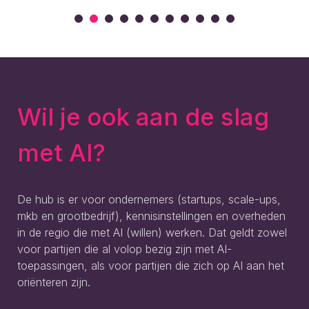
Wil je ook aan de slag
met AI?
De hub is er voor ondernemers (startups, scale-ups,
mkb en grootbedrijf), kennisinstellingen en overheden
in de regio die met AI (willen) werken. Dat geldt zowel
voor partijen die al volop bezig zijn met AI-
toepassingen, als voor partijen die zich op AI aan het
oriënteren zijn.