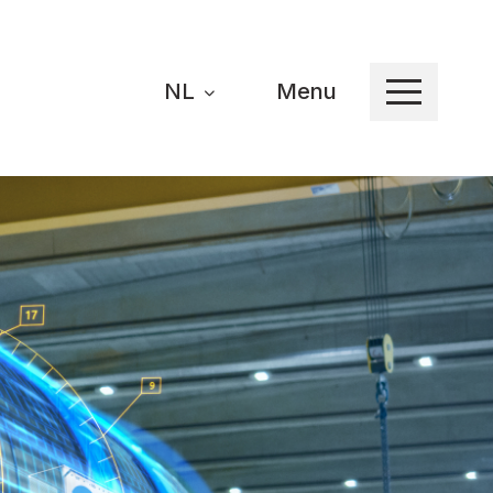
NL
Menu