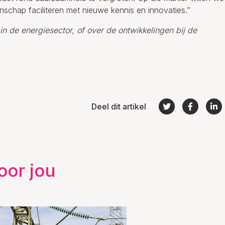
nschap faciliteren met nieuwe kennis en innovaties.”
n de energiesector, of over de ontwikkelingen bij de
Deel dit artikel
oor jou