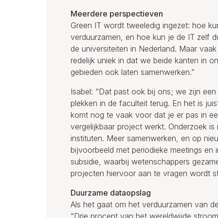
Meerdere perspectieven
Green IT wordt tweeledig ingezet: hoe k
verduurzamen, en hoe kun je de IT zelf du
de universiteiten in Nederland. Maar vaak
redelijk uniek in dat we beide kanten in
gebieden ook laten samenwerken.”
Isabel: “Dat past ook bij ons; we zijn ee
plekken in de faculteit terug. En het is j
komt nog te vaak voor dat je er pas in e
vergelijkbaar project werkt. Onderzoek is
instituten. Meer samenwerken, en op nie
bijvoorbeeld met periodieke meetings en 
subsidie, waarbij wetenschappers gezam
projecten hiervoor aan te vragen wordt st
Duurzame dataopslag
Als het gaat om het verduurzamen van de I
“Drie procent van het wereldwijde stroom