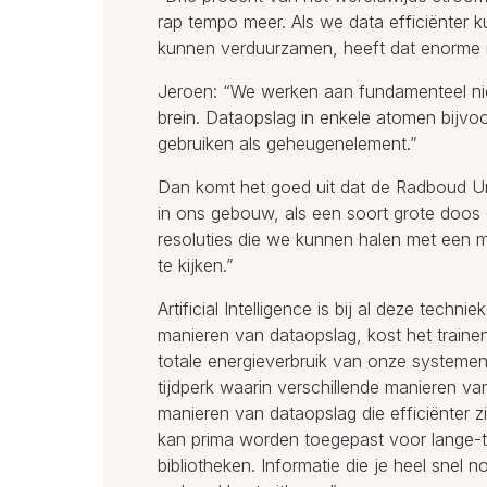
rap tempo meer. Als we data efficiënter 
kunnen verduurzamen, heeft dat enorme 
Jeroen: “We werken aan fundamenteel ni
brein. Dataopslag in enkele atomen bijvo
gebruiken als geheugenelement.”
Dan komt het goed uit dat de Radboud Univ
in ons gebouw, als een soort grote doos di
resoluties die we kunnen halen met een 
te kijken.”
Artificial Intelligence is bij al deze tech
manieren van dataopslag, kost het trainen
totale energieverbruik van onze systemen 
tijdperk waarin verschillende manieren v
manieren van dataopslag die efficiënter zi
kan prima worden toegepast voor lange-ter
bibliotheken. Informatie die je heel snel 