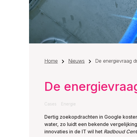
Home
Nieuws
De energievraag dr
De energievraag
Cases
Energie
Dertig zoekopdrachten in Google kosten
water, zo luidt een bekende vergelijking
innovaties in de IT wil het
Radboud Centr