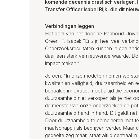
komende decennia drastisch verlagen.
Transfer Officer Isabel Rijk, die dit nieu
Verbindingen leggen
Het doel van het door de Radboud Univers
Green IT. Isabel: “Er zijn heel veel verbin
Onderzoeksresultaten kunnen in een ande
daar een sterk vernieuwende waarde. Do
impact maken.”
Jeroen: “In onze modellen nemen we stan
kwaliteit en veiligheid, duurzaamheid en e
bepaalde innovatie, moet altijd die eco
duurzaamheid niet verkopen als je niet o
de meeste van onze onderzoeken de pote
duurzaamheid hand in hand. Dit geldt net 
Door duurzaamheid te combineren met te
maatschappij als bedrijven verder. Maar 
gedeelte zeg maar, staat altijd centraal i