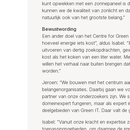
kunt opwekken met een zonnepaneel is da
kunnen we de kwaliteit van zonlicht en da
natuurlijk ook van het grootste belang.”
Bewustwording
Een ander doel van het Centre for Green 
hoeveel energie iets kost”, aldus Isabel. 
uitvoeren van dertig zoekopdrachten, ge
kost als het koken van een liter water. 
willen het verhaal naar buiten brengen d
worden.”
Jeroen: “We bouwen met het centrum aan 
belangenorganisaties. Daarbij gaan we voor
partner van onze onderzoekers zijn. We st
domeinexpert fungeren, maar als expert 
deelgebieden van Green IT. Daar valt de g
Isabel: “Vanuit onze kracht en expertise 
toepassingsgebieden, om daarmee de impa