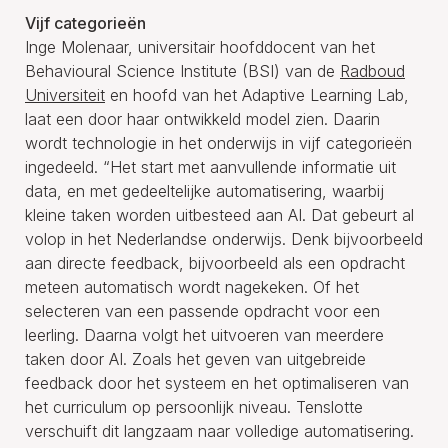
Vijf categorieën
Inge Molenaar, universitair hoofddocent van het
Behavioural Science Institute (BSI) van de
Radboud
Universiteit
en hoofd van het Adaptive Learning Lab,
laat een door haar ontwikkeld model zien. Daarin
wordt technologie in het onderwijs in vijf categorieën
ingedeeld. “Het start met aanvullende informatie uit
data, en met gedeeltelijke automatisering, waarbij
kleine taken worden uitbesteed aan AI. Dat gebeurt al
volop in het Nederlandse onderwijs. Denk bijvoorbeeld
aan directe feedback, bijvoorbeeld als een opdracht
meteen automatisch wordt nagekeken. Of het
selecteren van een passende opdracht voor een
leerling. Daarna volgt het uitvoeren van meerdere
taken door AI. Zoals het geven van uitgebreide
feedback door het systeem en het optimaliseren van
het curriculum op persoonlijk niveau. Tenslotte
verschuift dit langzaam naar volledige automatisering.