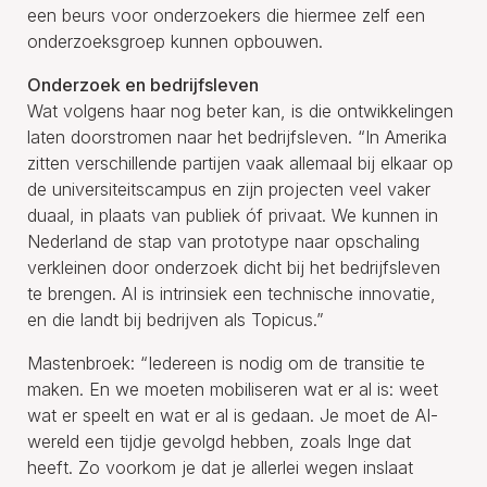
een beurs voor onderzoekers die hiermee zelf een
onderzoeksgroep kunnen opbouwen.
Onderzoek en bedrijfsleven
Wat volgens haar nog beter kan, is die ontwikkelingen
laten doorstromen naar het bedrijfsleven. “In Amerika
zitten verschillende partijen vaak allemaal bij elkaar op
de universiteitscampus en zijn projecten veel vaker
duaal, in plaats van publiek óf privaat. We kunnen in
Nederland de stap van prototype naar opschaling
verkleinen door onderzoek dicht bij het bedrijfsleven
te brengen. AI is intrinsiek een technische innovatie,
en die landt bij bedrijven als Topicus.”
Mastenbroek: “Iedereen is nodig om de transitie te
maken. En we moeten mobiliseren wat er al is: weet
wat er speelt en wat er al is gedaan. Je moet de AI-
wereld een tijdje gevolgd hebben, zoals Inge dat
heeft. Zo voorkom je dat je allerlei wegen inslaat