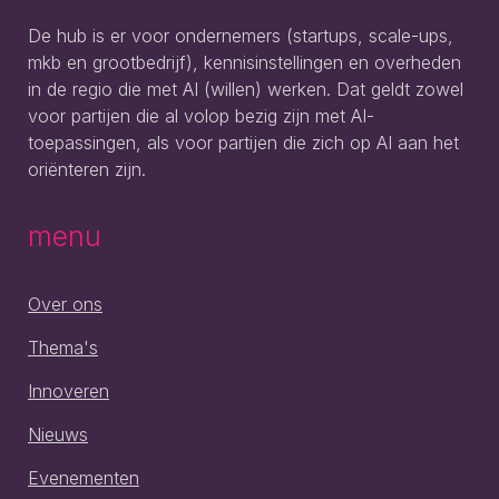
De hub is er voor ondernemers (startups, scale-ups,
mkb en grootbedrijf), kennisinstellingen en overheden
in de regio die met AI (willen) werken. Dat geldt zowel
voor partijen die al volop bezig zijn met AI-
toepassingen, als voor partijen die zich op AI aan het
oriënteren zijn.
menu
Over ons
Thema's
Innoveren
Nieuws
Evenementen