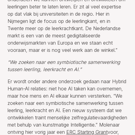
leerlingen beter te laten leren. Er zit al veel expertise
op dat vlak bij universiteiten in de regio. Hier in
Nijmegen ligt de focus op de leerlingkant, en in
Twente meer op de leerkrachtkant. De Nederlandse
markt is een van de meest gedigitaliseerde
onderwijsmarkten van Europa en we staan echt
vooraan, maar er is nog veel werk aan de winkel.”
“We zoeken naar een symbiotische samenwerking
tussen leerling, leerkracht en AI.”
Er wordt onder andere onderzoek gedaan naar Hybrid
Human-AI relaties: niet hoe AI taken kan overnemen,
maar hoe mens en AI elkaar kunnen versterken. “We
zoeken naar een symbiotische samenwerking tussen
leerling, leerkracht en AI. Een nieuw systeem dat we
ontwikkelen traint menselijke zelfregulatievaardigheden
met behulp van kunstmatige Intelligentie.” Molenaar
ontving hier vorig jaar een
ERC Starting Grant
voor,