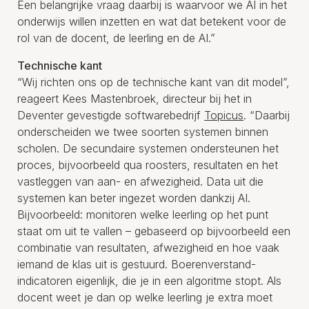
Een belangrijke vraag daarbij is waarvoor we AI in het
onderwijs willen inzetten en wat dat betekent voor de
rol van de docent, de leerling en de AI.”
Technische kant
“Wij richten ons op de technische kant van dit model”,
reageert Kees Mastenbroek, directeur bij het in
Deventer gevestigde softwarebedrijf
Topicus
. “Daarbij
onderscheiden we twee soorten systemen binnen
scholen. De secundaire systemen ondersteunen het
proces, bijvoorbeeld qua roosters, resultaten en het
vastleggen van aan- en afwezigheid. Data uit die
systemen kan beter ingezet worden dankzij AI.
Bijvoorbeeld: monitoren welke leerling op het punt
staat om uit te vallen – gebaseerd op bijvoorbeeld een
combinatie van resultaten, afwezigheid en hoe vaak
iemand de klas uit is gestuurd. Boerenverstand-
indicatoren eigenlijk, die je in een algoritme stopt. Als
docent weet je dan op welke leerling je extra moet