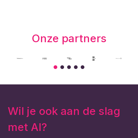
Onze partners
Wil je ook aan de slag
met AI?